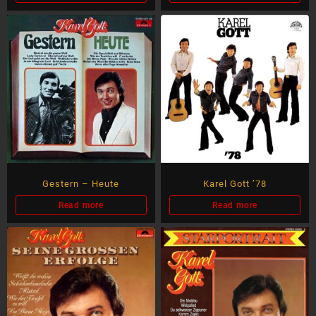
Gestern – Heute
Karel Gott ’78
Read more
Read more