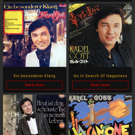
Ein besonderer Klang
Go In Search Of Happiness
Read more
Read more