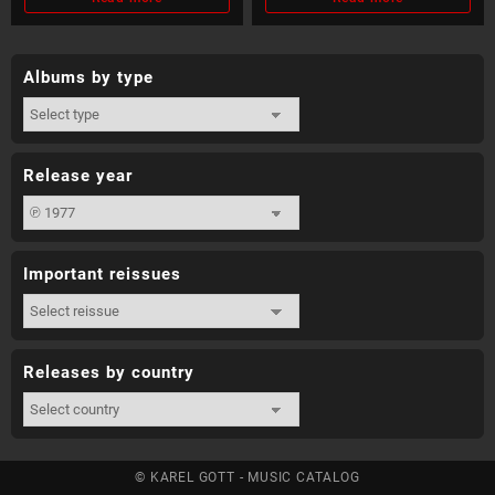
Albums by type
Release year
Important reissues
Releases by country
© KAREL GOTT - MUSIC CATALOG